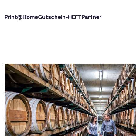
Print@Home
Gutschein-HEFT
Partner