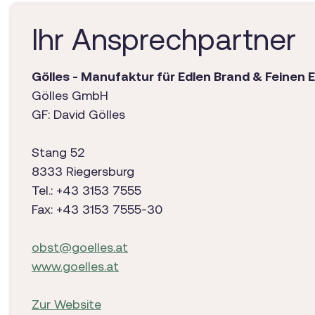
Ihr Ansprechpartner
Gölles - Manufaktur für Edlen Brand & Feinen E
Gölles GmbH
GF: David Gölles
Stang 52
8333 Riegersburg
Tel.: +43 3153 7555
Fax: +43 3153 7555-30
obst@goelles.at
www.goelles.at
Zur Website