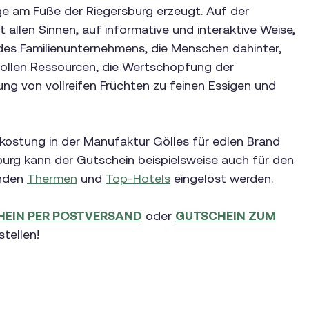
ge am Fuße der Riegersburg erzeugt. Auf der
t allen Sinnen, auf informative und interaktive Weise,
des Familienunternehmens, die Menschen dahinter,
llen Ressourcen, die Wertschöpfung der
ung von vollreifen Früchten zu feinen Essigen und
kostung in der Manufaktur Gölles für edlen Brand
sburg kann der Gutschein beispielsweise auch für den
enden
Thermen
und
Top-Hotels
eingelöst werden.
EIN PER POSTVERSAND
oder
GUTSCHEIN ZUM
tellen!