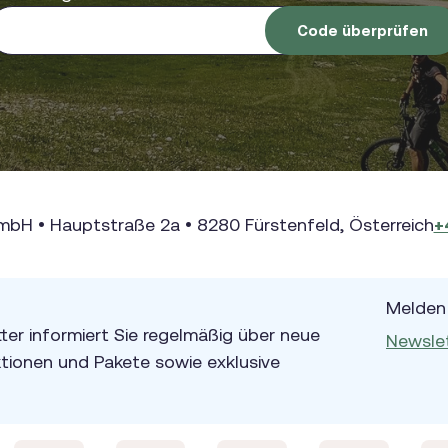
Code überprüfen
bH • Hauptstraße 2a • 8280 Fürstenfeld, Österreich
+
Melden 
er informiert Sie regelmäßig über neue
Newsle
ionen und Pakete sowie exklusive