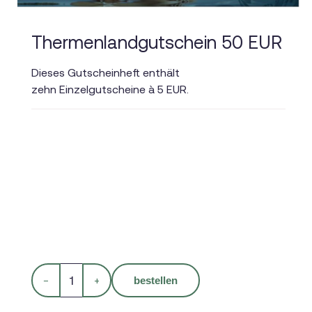
Thermenlandgutschein 50 EUR
Dieses Gutscheinheft enthält
zehn Einzelgutscheine à 5 EUR.
−
+
bestellen