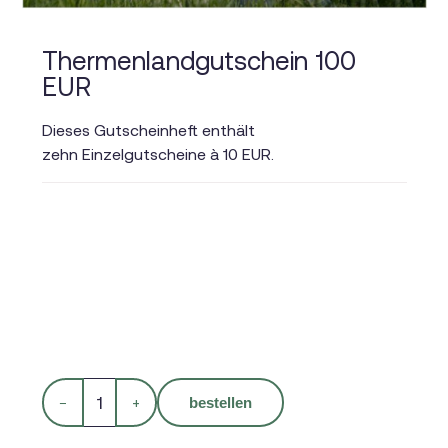
Thermenlandgutschein 100
EUR
Dieses Gutscheinheft enthält
zehn Einzelgutscheine à 10 EUR.
−
+
bestellen