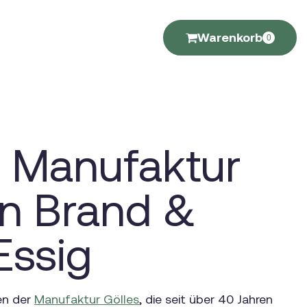
Warenkorb
0
- Manufaktur
en Brand &
Essig
sen der
Manufaktur Gölles
, die seit über 40 Jahren