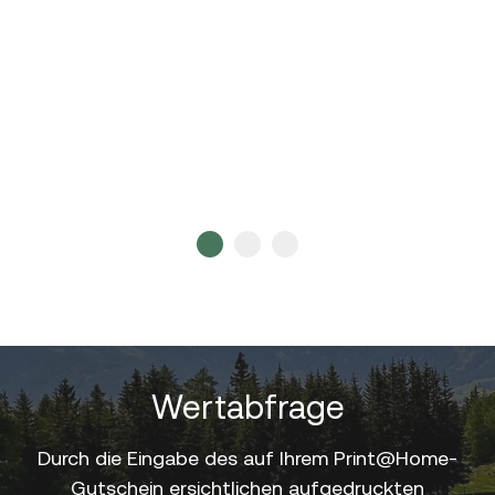
1
2
3
Wertabfrage
Durch die Eingabe des auf Ihrem Print@Home-
Gutschein ersichtlichen aufgedruckten