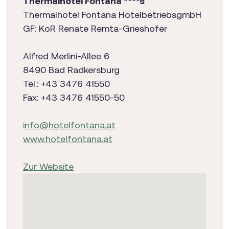
Thermalhotel Fontana ****s
Thermalhotel Fontana HotelbetriebsgmbH
GF: KoR Renate Remta-Grieshofer
Alfred Merlini-Allee 6
​8490 Bad Radkersburg
Tel.: +43 3476 41550
Fax: +43 3476 41550-50
info@hotelfontana.at
www.hotelfontana.at
Zur Website