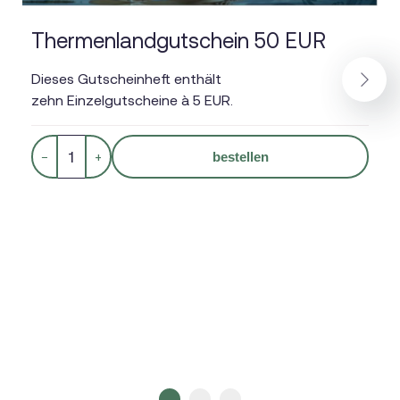
Thermenlandgutschein 50 EUR
Dieses Gutscheinheft enthält
zehn Einzelgutscheine à 5 EUR.
Next
−
+
bestellen
1
2
3