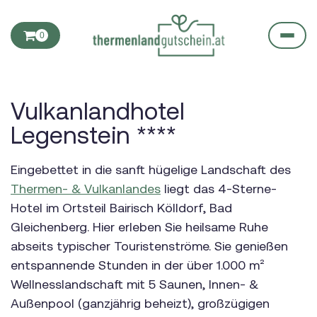
0
Vulkanlandhotel
Legenstein ****
Eingebettet in die sanft hügelige Landschaft des
Thermen- & Vulkanlandes
liegt das 4-Sterne-
Hotel im Ortsteil Bairisch Kölldorf, Bad
Gleichenberg. Hier erleben Sie heilsame Ruhe
abseits typischer Touristenströme. Sie genießen
entspannende Stunden in der über 1.000 m²
Wellnesslandschaft mit 5 Saunen, Innen- &
Außenpool (ganzjährig beheizt), großzügigen